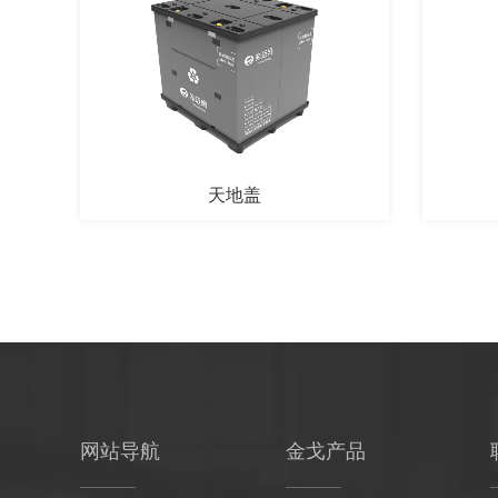
天地盖
网站导航
金戈产品