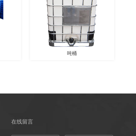
吨桶
在线留言