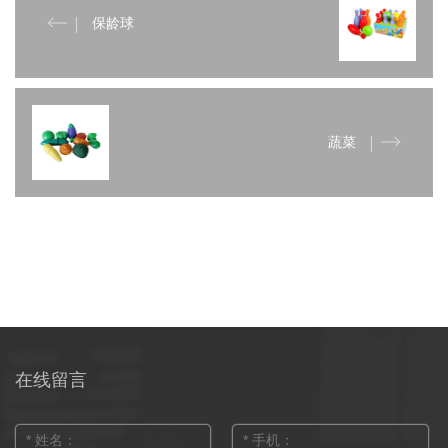
保龄球
蔬菜
在线留言