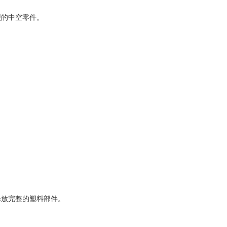
型的中空零件。
释放完整的塑料部件。