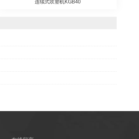
连续式吹塑机KGB40