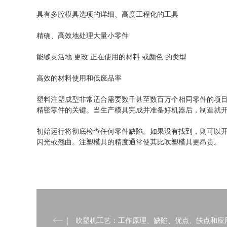
具有多腔模具选项的详细、高度工程化的工具
精确、高效地处理大量小零件
能够灵活地 更改 正在使用的材料 或颜色 的类型
高效的材料使用和低废品率
塑料注塑成型非常适合需要数千甚至数百万个相同零件的项目
精密零件的关键。当生产模具完成并准备好机器后，制造就
初始运行将彻底检查任何零件缺陷。如果没有找到，则可以
闪光或翘曲。注塑模具的精度通常使其比吹塑模具更昂贵。
吹塑机工艺：工作原理、缺陷、优点、缺点和应