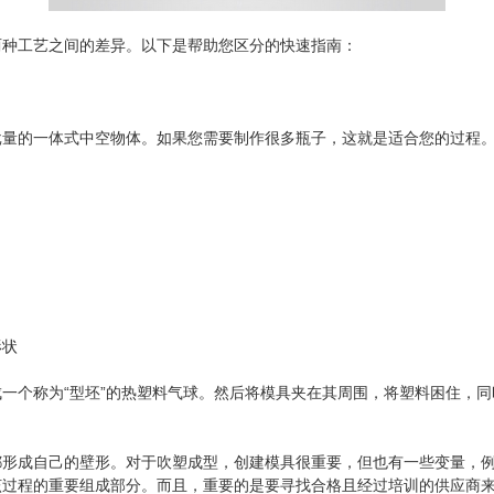
两种工艺之间的差异。以下是帮助您区分的快速指南：
批量的一体式中空物体。如果您需要制作很多瓶子，这就是适合您的过程
形状
一个称为“型坯”的热塑料气球。然后将模具夹在其周围，将塑料困住，
都形成自己的壁形。对于吹塑成型，创建模具很重要，但也有一些变量，
该过程的重要组成部分。而且，重要的是要寻找合格且经过培训的供应商