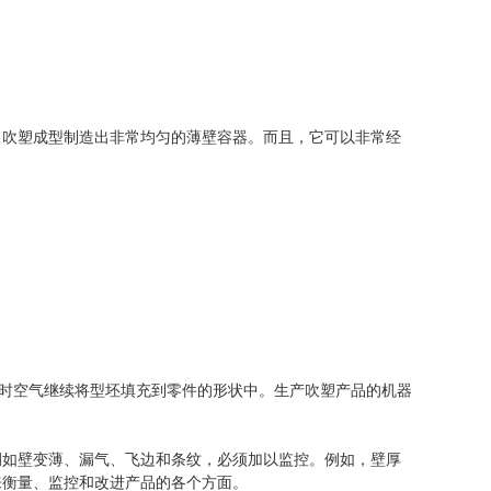
。吹塑成型制造出非常均匀的薄壁容器。而且，它可以非常经
同时空气继续将型坯填充到零件的形状中。生产吹塑产品的机器
例如壁变薄、漏气、飞边和条纹，必须加以监控。例如，壁厚
来衡量、监控和改进产品的各个方面。