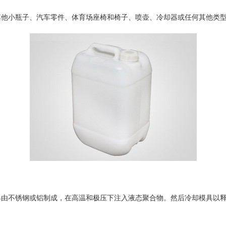
其他小瓶子、汽车零件、体育场座椅和椅子、喷壶、冷却器或任何其他类
具由不锈钢或铝制成，在高温和极压下注入液态聚合物。然后冷却模具以