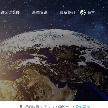
走进金戈智能
新闻资讯
联系我们
语言
金戈智能装备
金戈智能装备
金戈智能装备
雄厚的技术力量
雄厚的技术力量
雄厚的技术力量
优质的产品
优质的产品
优质的产品
高效的售前售后服务
高效的售前售后服务
高效的售前售后服务
您的位置：主页
新闻中心
公司新闻