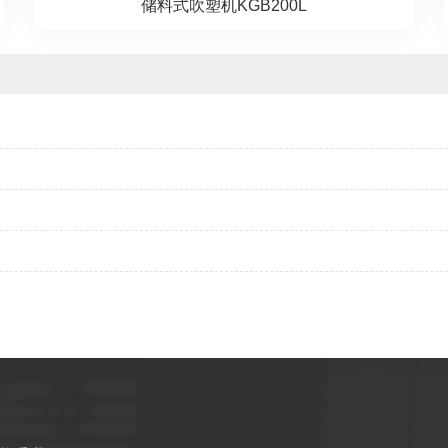
储料式吹塑机KGB200L